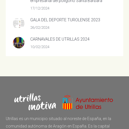
empresarial del polígono Santa Bárbara
17/12/2024
GALA DEL DEPORTE TUROLENSE 2023
26/02/2024
CARNAVALES DE UTRILLAS 2024
10/02/2024
Utrillas es un municipio situado al noreste de España, en la
comunidad autónoma de Aragón en España. Es la capital