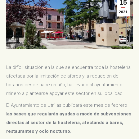
15
2021
La difícil situación en la que se encuentra toda la hostelería
afectada por la limitación de aforos y la reducción de
horarios desde hace un año, ha llevado al ayuntamiento
minero a plantearse apoyar este sector en su localidad.
El Ayuntamiento de Utrillas publicará este mes de febrero
l
as bases que regularán ayudas a modo de subvenciones
directas al sector de la hostelería, afectando a bares,
restaurantes y ocio nocturno.