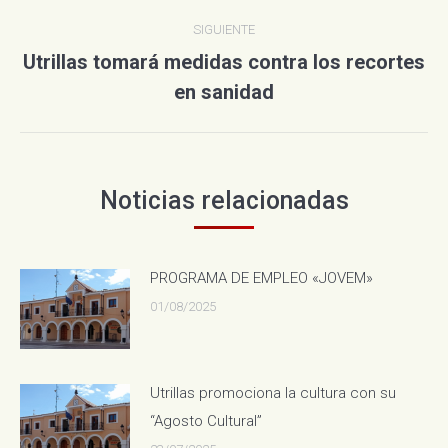
SIGUIENTE
Utrillas tomará medidas contra los recortes
Publicación
en sanidad
siguiente:
Noticias relacionadas
PROGRAMA DE EMPLEO «JOVEM»
01/08/2025
Utrillas promociona la cultura con su
“Agosto Cultural”