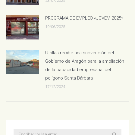
23/07/2025
PROGRAMA DE EMPLEO «JOVEM 2025»
19/06/2025
Utrillas recibe una subvención del
Gobierno de Aragón para la ampliación
de la capacidad empresarial del
polígono Santa Bárbara
17/12/2024
Buscar: