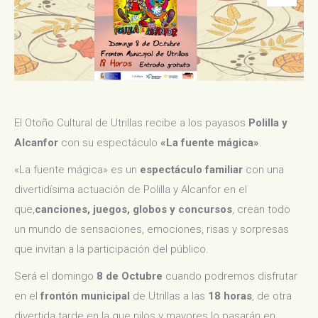
El Otoño Cultural de Utrillas recibe a los payasos
Polilla y
Alcanfor
con su espectáculo
«La fuente mágica»
.
«La fuente mágica» es un
espectáculo familiar
con una
divertidísima actuación de Polilla y Alcanfor en el
que,
canciones, juegos, globos y concursos
, crean todo
un mundo de sensaciones, emociones, risas y sorpresas
que invitan a la participación del público.
Será el domingo
8 de Octubre
cuando podremos disfrutar
en el
frontón municipal
de Utrillas a las
18 horas
, de otra
divertida tarde en la que nilos y mayores lo pasarán en