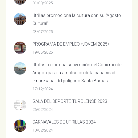
01/08/2025
Utrillas promociona la cultura con su “Agosto
Cultural”
23/07/2025
PROGRAMA DE EMPLEO «JOVEM 2025»
19/06/2025
Utrillas recibe una subvención del Gobierno de
Aragón para la ampliación de la capacidad
empresarial del polígono Santa Bárbara
17/12/2024
GALA DEL DEPORTE TUROLENSE 2023
26/02/2024
CARNAVALES DE UTRILLAS 2024
10/02/2024