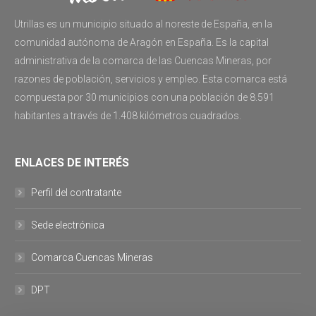
Utrillas es un municipio situado al noreste de España, en la
comunidad autónoma de Aragón en España. Es la capital
administrativa de la comarca de las Cuencas Mineras, por
razones de población, servicios y empleo. Esta comarca está
compuesta por 30 municipios con una población de 8.591
habitantes a través de 1.408 kilómetros cuadrados.
ENLACES DE INTERÉS
Perfil del contratante
Sede electrónica
Comarca Cuencas Mineras
DPT