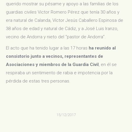
querido mostrar su pésame y apoyo a las familias de los
guardias civiles Victor Romero Pérez que tenía 30 años y
era natural de Calanda, Víctor Jesús Caballero Espinosa de
38 años de edad y natural de Cádiz, y a José Luis Iranzo,
vecino de Andorra y nieto del “pastor de Andorra”.
El acto que ha tenido lugar a las 17 horas
ha reunido al
consistorio junto a vecinos, representantes de
Asociaciones y miembros de la Guardia Civil
, en él se
respiraba un sentimiento de rabia e impotencia por la
pérdida de estas tres personas.
15/12/2017