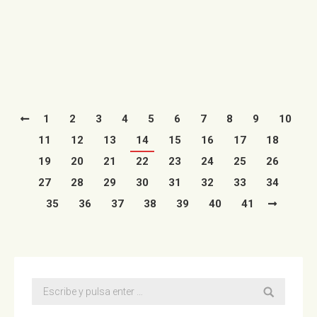
tradicional encendido de las luces navideñas en la
plaza…
Leer más
1
2
3
4
5
6
7
8
9
10
11
12
13
14
15
16
17
18
19
20
21
22
23
24
25
26
27
28
29
30
31
32
33
34
35
36
37
38
39
40
41
Buscar: