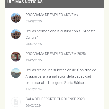
ÚLTIMAS NOTICIAS
PROGRAMA DE EMPLEO «JOVEM»
01/08/2025
Utrillas promociona la cultura con su “Agosto
Cultural”
23/07/2025
PROGRAMA DE EMPLEO «JOVEM 2025»
19/06/2025
Utrillas recibe una subvención del Gobierno de
Aragón para la ampliación de la capacidad
empresarial del polígono Santa Bárbara
17/12/2024
GALA DEL DEPORTE TUROLENSE 2023
26/02/2024