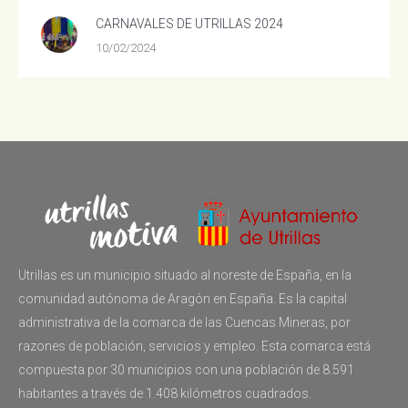
CARNAVALES DE UTRILLAS 2024
10/02/2024
Utrillas es un municipio situado al noreste de España, en la
comunidad autónoma de Aragón en España. Es la capital
administrativa de la comarca de las Cuencas Mineras, por
razones de población, servicios y empleo. Esta comarca está
compuesta por 30 municipios con una población de 8.591
habitantes a través de 1.408 kilómetros cuadrados.