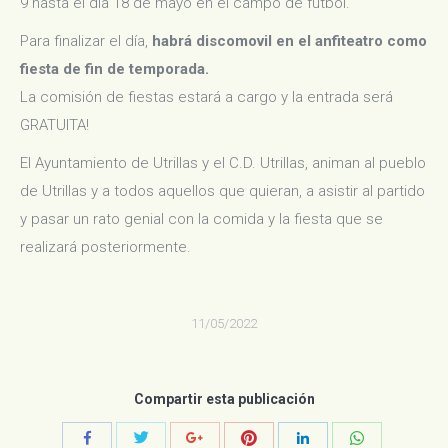
9 hasta el dia 18 de mayo en el campo de fútbol.
Para finalizar el día,
habrá discomovil en el anfiteatro como
fiesta de fin de temporada.
La comisión de fiestas estará a cargo y la entrada será
GRATUITA!
El Ayuntamiento de Utrillas y el C.D. Utrillas, animan al pueblo
de Utrillas y a todos aquellos que quieran, a asistir al partido
y pasar un rato genial con la comida y la fiesta que se
realizará posteriormente.
11/05/2022
Compartir esta publicación
Compartir
Compartir
Compartir
Compartir
Compartir
Compartir