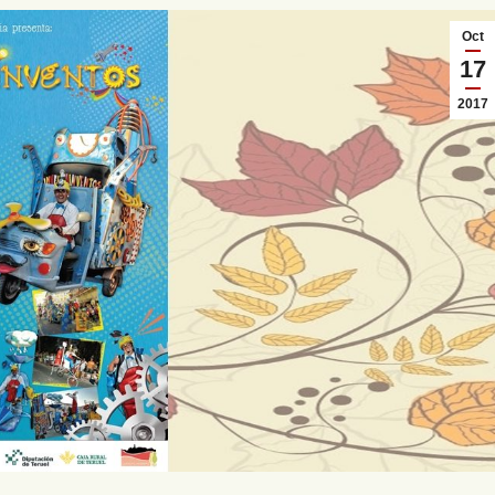
Oct
17
2017