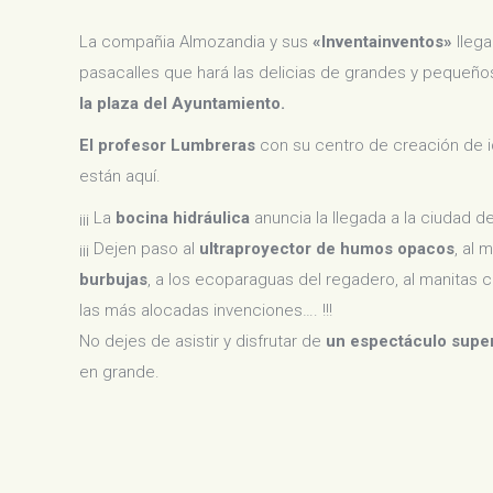
La compañia Almozandia y sus
«Inventainventos»
llega
pasacalles que hará las delicias de grandes y pequeños
la plaza del Ayuntamiento.
El profesor Lumbreras
con su centro de creación de id
están aquí.
¡¡¡ La
bocina hidráulica
anuncia la llegada a la ciudad de
¡¡¡ Dejen paso al
ultraproyector de humos opacos
, al 
burbujas
, a los ecoparaguas del regadero, al manitas 
las más alocadas invenciones…. !!!
No dejes de asistir y disfrutar de
un espectáculo super
en grande.