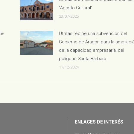
“Agosto Cultural”
23/07/2025
5»
Utrillas recibe una subvención del
Gobierno de Aragón para la ampliaci
de la capacidad empresarial del
polígono Santa Bárbara
17/12/2024
ENLACES DE INTERÉS