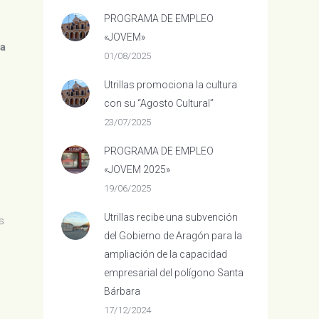
PROGRAMA DE EMPLEO
«JOVEM»
ta
01/08/2025
Utrillas promociona la cultura
con su “Agosto Cultural”
23/07/2025
PROGRAMA DE EMPLEO
«JOVEM 2025»
19/06/2025
Utrillas recibe una subvención
s
del Gobierno de Aragón para la
ampliación de la capacidad
empresarial del polígono Santa
Bárbara
17/12/2024