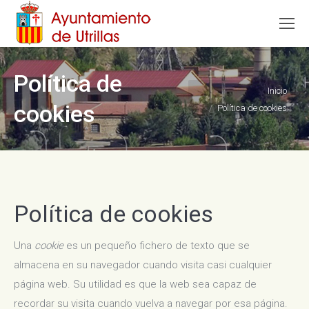
Política de
Estás aquí:
Inicio
cookies
Política de cookies
Política de cookies
Una
cookie
es un pequeño fichero de texto que se
almacena en su navegador cuando visita casi cualquier
página web. Su utilidad es que la web sea capaz de
recordar su visita cuando vuelva a navegar por esa página.