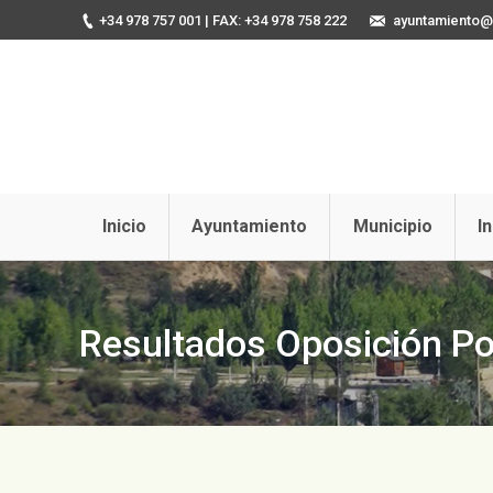
+34 978 757 001
| FAX: +34 978 758 222
ayuntamiento@u
Inicio
Ayuntamiento
Municipio
I
Resultados Oposición Pol