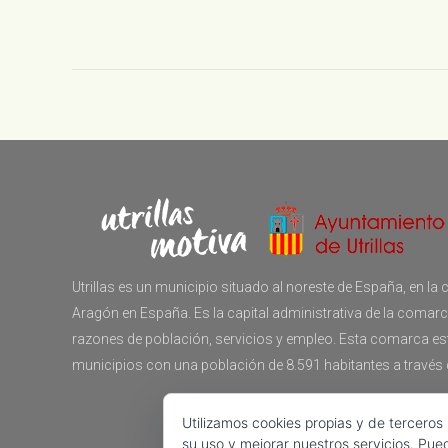
Utrillas es un municipio situado al noreste de España, en 
Aragón en España. Es la capital administrativa de la comar
razones de población, servicios y empleo. Esta comarca e
municipios con una población de 8.591 habitantes a través
Utilizamos cookies propias y de terceros
su uso y mejorar nuestros servicios. Pue