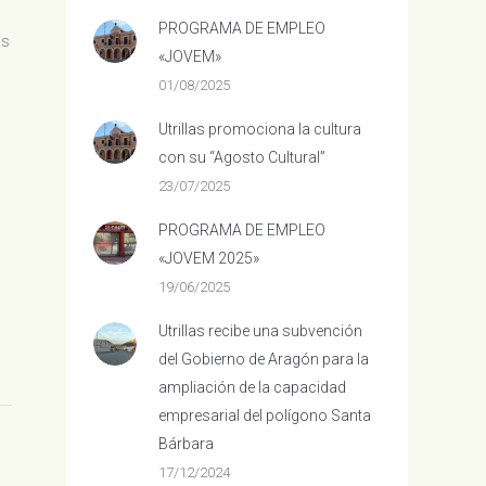
PROGRAMA DE EMPLEO
as
«JOVEM»
01/08/2025
Utrillas promociona la cultura
con su “Agosto Cultural”
23/07/2025
PROGRAMA DE EMPLEO
«JOVEM 2025»
19/06/2025
Utrillas recibe una subvención
del Gobierno de Aragón para la
ampliación de la capacidad
empresarial del polígono Santa
Bárbara
17/12/2024