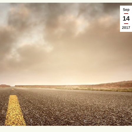
Sep
14
2017