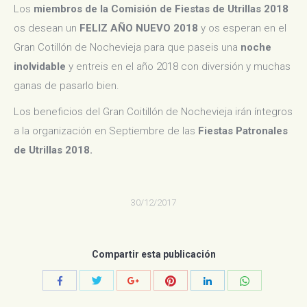
Los
miembros de la Comisión de Fiestas de Utrillas 2018
os desean un
FELIZ AÑO NUEVO 2018
y os esperan en el
Gran Cotillón de Nochevieja para que paseis una
noche
inolvidable
y entreis en el año 2018 con diversión y muchas
ganas de pasarlo bien.
Los beneficios del Gran Coitillón de Nochevieja irán íntegros
a la organización en Septiembre de las
Fiestas Patronales
de Utrillas 2018.
30/12/2017
Compartir esta publicación
Compartir
Compartir
Compartir
Compartir
Compartir
Compartir
con
con
con
con
con
con