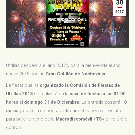
30
2017
Utrillas despedirá el año 2017 y dará la bienvenida al año
nuevo 2018 con un
Gran Cotillón de Nochevieja
.
La fiesta que ha
organizado la Comisión de Fiestas de
Utrillas 2018
se realizará en la
nave de fiestas a las 01:00
horas
el
domingo 31 de Diciembre
. La entrada costará
10
euros
y con ella se podrá disfrutar del acceso al recinto
para bailar al ritmo de la
Macrodiscomóvil «TS»
e incluirá el
cotillón.