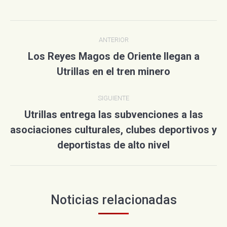
Twitter
Pinterest
WhatsApp
Facebook
Google+
LinkedIn
Navegación
ANTERIOR
entre
Los Reyes Magos de Oriente llegan a
Publicación
publicaciones
Utrillas en el tren minero
anterior:
SIGUIENTE
Utrillas entrega las subvenciones a las
asociaciones culturales, clubes deportivos y
Publicación
siguiente:
deportistas de alto nivel
Noticias relacionadas