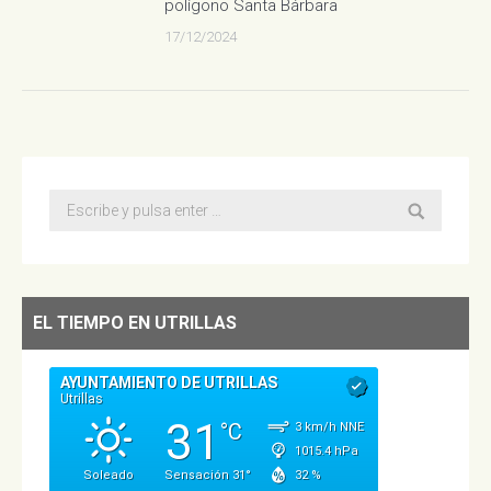
polígono Santa Bárbara
17/12/2024
Buscar:
EL TIEMPO EN UTRILLAS