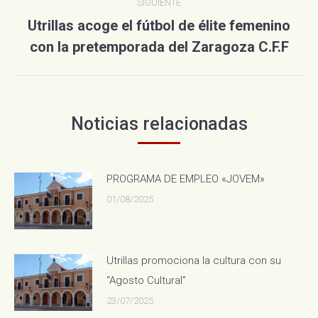
SIGUIENTE
Utrillas acoge el fútbol de élite femenino
Publicación
con la pretemporada del Zaragoza C.F.F
siguiente:
Noticias relacionadas
PROGRAMA DE EMPLEO «JOVEM»
01/08/2025
Utrillas promociona la cultura con su
“Agosto Cultural”
23/07/2025