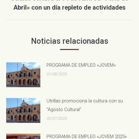
Publicación
Abril» con un día repleto de actividades
siguiente:
Noticias relacionadas
PROGRAMA DE EMPLEO «JOVEM»
01/08/2025
Utrillas promociona la cultura con su
“Agosto Cultural”
23/07/2025
PROGRAMA DE EMPLEO «JOVEM 2025»