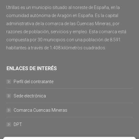
Utrillas es un municipio situado al noreste de España, en la
comunidad autónoma de Aragón en España. Es la capital
administrativa de la comarca de las Cuencas Mineras, por
razones de población, servicios y empleo. Esta comarca está
compuesta por 30 municipios con una población de 8.591
habitantes a través de 1.408 kilómetros cuadrados.
ENLACES DE INTERÉS
Perfil del contratante
Sede electrónica
Comarca Cuencas Mineras
DPT