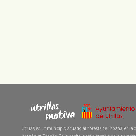
Utrillas es un municipio situado al noreste de España, en 