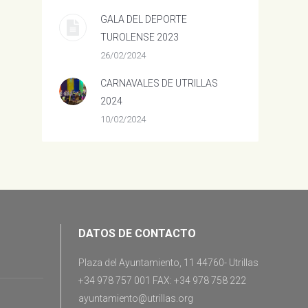
GALA DEL DEPORTE
TUROLENSE 2023
26/02/2024
CARNAVALES DE UTRILLAS
2024
10/02/2024
DATOS DE CONTACTO
Plaza del Ayuntamiento, 11 44760- Utrillas
+34 978 757 001 FAX: +34 978 758 222
ayuntamiento@utrillas.org