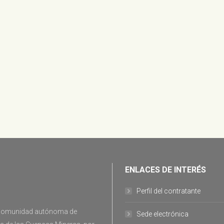
ENLACES DE INTERÉS
Perfil del contratante
la comunidad autónoma de
Sede electrónica