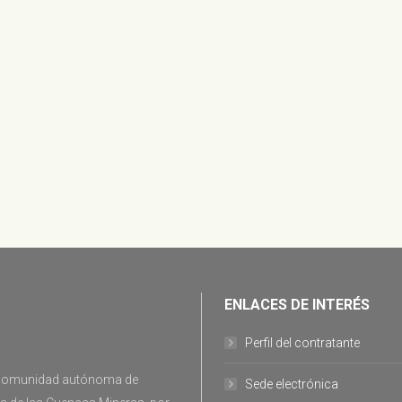
ENLACES DE INTERÉS
Perfil del contratante
la comunidad autónoma de
Sede electrónica