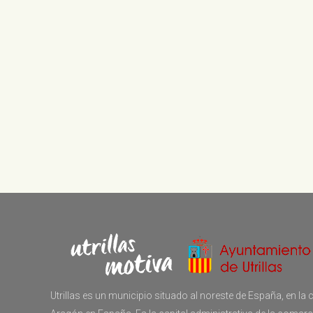
Utrillas es un municipio situado al noreste de España, en 