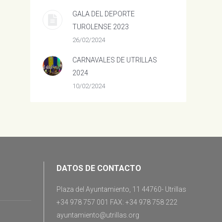
GALA DEL DEPORTE
TUROLENSE 2023
26/02/2024
CARNAVALES DE UTRILLAS
2024
10/02/2024
DATOS DE CONTACTO
Plaza del Ayuntamiento, 11 44760- Utrillas
+34 978 757 001 FAX: +34 978 758 222
ayuntamiento@utrillas.org