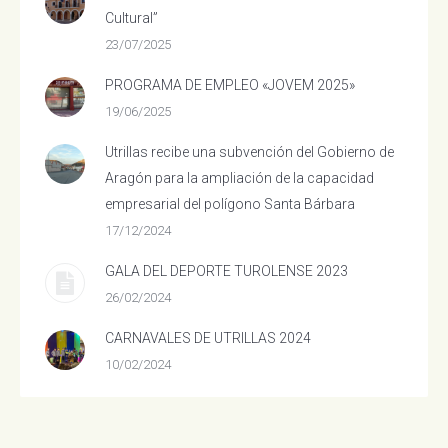
Cultural”
23/07/2025
PROGRAMA DE EMPLEO «JOVEM 2025»
19/06/2025
Utrillas recibe una subvención del Gobierno de
Aragón para la ampliación de la capacidad
empresarial del polígono Santa Bárbara
17/12/2024
GALA DEL DEPORTE TUROLENSE 2023
26/02/2024
CARNAVALES DE UTRILLAS 2024
10/02/2024