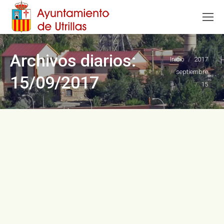
Archivos diarios:
Estás aquí:
Inicio
2017
septiembre
15/09/2017
15