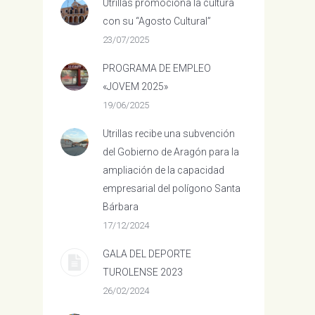
Utrillas promociona la cultura
con su “Agosto Cultural”
23/07/2025
PROGRAMA DE EMPLEO
«JOVEM 2025»
19/06/2025
Utrillas recibe una subvención
del Gobierno de Aragón para la
ampliación de la capacidad
empresarial del polígono Santa
Bárbara
17/12/2024
GALA DEL DEPORTE
TUROLENSE 2023
26/02/2024