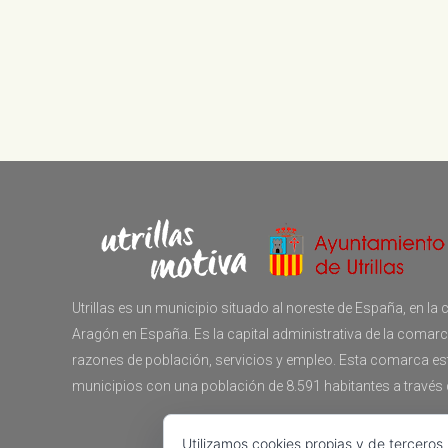
Utrillas es un municipio situado al noreste de España, en 
Aragón en España. Es la capital administrativa de la comar
razones de población, servicios y empleo. Esta comarca e
municipios con una población de 8.591 habitantes a través
Utilizamos cookies propias y de terceros