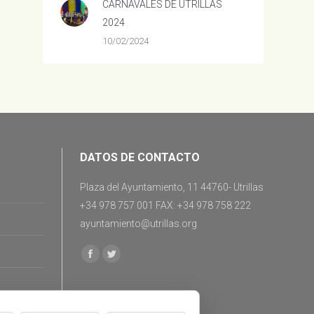
CARNAVALES DE UTRILLAS
2024
10/02/2024
DATOS DE CONTACTO
Plaza del Ayuntamiento, 11 44760- Utrillas
+34 978 757 001 FAX: +34 978 758 222
ayuntamiento@utrillas.org
Encuéntranos en:
Facebook
Twitter