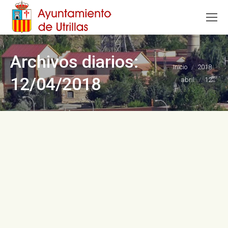
Archivos diarios:
Estás aquí:
Inicio
2018
12/04/2018
abril
12