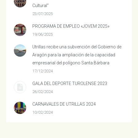
Cultural”
23/07/2025
PROGRAMA DE EMPLEO «JOVEM 2025»
19/06/2025
Utrillas recibe una subvención del Gobierno de
Aragón para la ampliación de la capacidad
empresarial del polígono Santa Bárbara
17/12/2024
GALA DEL DEPORTE TUROLENSE 2023
26/02/2024
CARNAVALES DE UTRILLAS 2024
10/02/2024