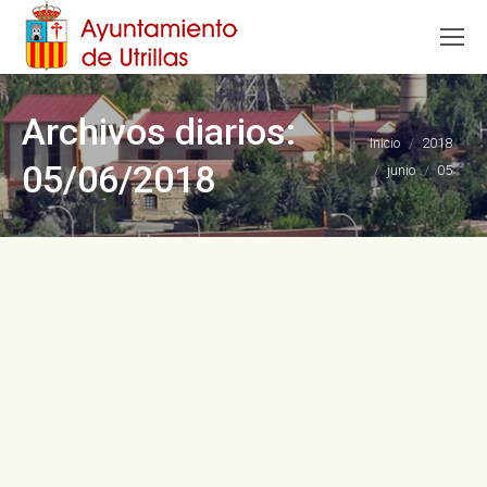
Archivos diarios:
Estás aquí:
Inicio
2018
05/06/2018
junio
05