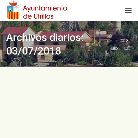
Archivos diarios:
Estás aquí:
Inicio
2018
03/07/2018
julio
03