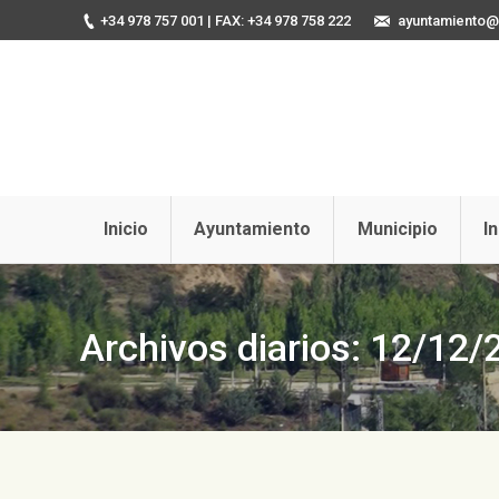
+34 978 757 001
| FAX: +34 978 758 222
ayuntamiento@u
Inicio
Ayuntamiento
Municipio
I
Archivos diarios:
12/12/