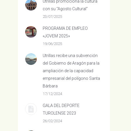
Utrillas promociona la cultura
con su “Agosto Cultural”
23/07/2025
PROGRAMA DE EMPLEO
«JOVEM 2025»
19/06/2025
Utrillas recibe una subvención
del Gobierno de Aragón para la
ampliación de la capacidad
empresarial del polígono Santa
Bárbara
17/12/2024
GALA DEL DEPORTE
TUROLENSE 2023
26/02/2024