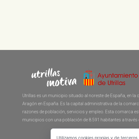
Utrillas es un municipio situado al noreste de España, en 
Aragón en España. Es la capital administrativa de la comar
razones de población, servicios y empleo. Esta comarca e
municipios con una población de 8.591 habitantes a través
Utilizamos cookies propias y de terceros