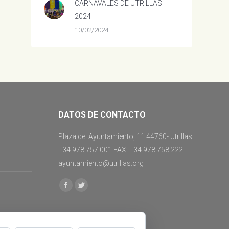
CARNAVALES DE UTRILLAS
2024
10/02/2024
DATOS DE CONTACTO
Plaza del Ayuntamiento, 11 44760- Utrillas
+34 978 757 001 FAX: +34 978 758 222
ayuntamiento@utrillas.org
Encuéntranos en:
Facebook
Twitter