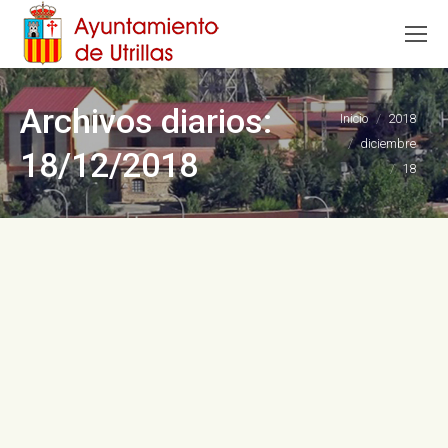
Archivos diarios:
Estás aquí:
Inicio
2018
diciembre
18/12/2018
18