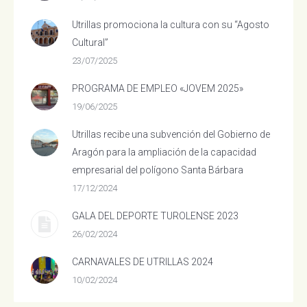
Utrillas promociona la cultura con su “Agosto
Cultural”
23/07/2025
PROGRAMA DE EMPLEO «JOVEM 2025»
19/06/2025
Utrillas recibe una subvención del Gobierno de
Aragón para la ampliación de la capacidad
empresarial del polígono Santa Bárbara
17/12/2024
GALA DEL DEPORTE TUROLENSE 2023
26/02/2024
CARNAVALES DE UTRILLAS 2024
10/02/2024