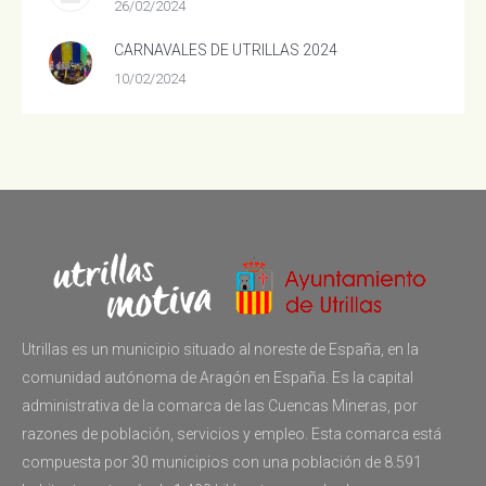
26/02/2024
CARNAVALES DE UTRILLAS 2024
10/02/2024
Utrillas es un municipio situado al noreste de España, en la
comunidad autónoma de Aragón en España. Es la capital
administrativa de la comarca de las Cuencas Mineras, por
razones de población, servicios y empleo. Esta comarca está
compuesta por 30 municipios con una población de 8.591