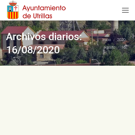
Archivos diarios:
Estás aquí:
Inicio
2020
16/08/2020
agosto
16