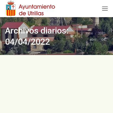
Archivos diarios:
Estás aquí:
Inicio
2022
04/04/2022
abril
04