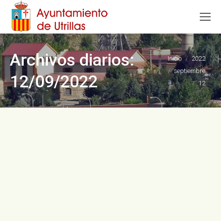
Archivos diarios:
Estás aquí:
Inicio
2022
septiembre
12/09/2022
12