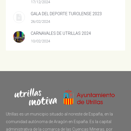
17/12/2024
GALA DEL DEPORTE TUROLENSE 2023
26/02/2024
CARNAVALES DE UTRILLAS 2024
10/02/2024
Utrillas es un municipio situado al noreste de España, en la
comunidad autónoma de Aragón en España. Es la capital
administrativa de la comarca de las Cuencas Mineras, por