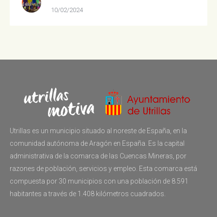
10/02/2024
Utrillas es un municipio situado al noreste de España, en la
comunidad autónoma de Aragón en España. Es la capital
administrativa de la comarca de las Cuencas Mineras, por
razones de población, servicios y empleo. Esta comarca está
compuesta por 30 municipios con una población de 8.591
habitantes a través de 1.408 kilómetros cuadrados.