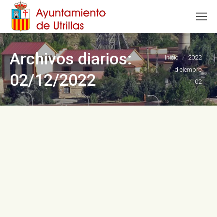
Archivos diarios:
Estás aquí:
Inicio
2022
diciembre
02/12/2022
02