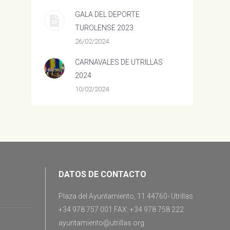
GALA DEL DEPORTE
TUROLENSE 2023
26/02/2024
CARNAVALES DE UTRILLAS
2024
10/02/2024
DATOS DE CONTACTO
Plaza del Ayuntamiento, 11 44760- Utrillas
+34 978 757 001 FAX: +34 978 758 222
ayuntamiento@utrillas.org