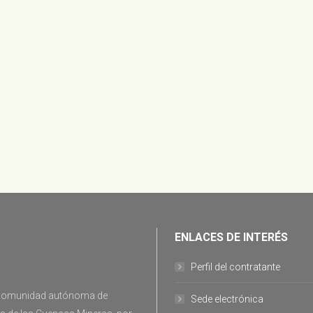
ENLACES DE INTERÉS
Perfil del contratante
la comunidad autónoma de
Sede electrónica