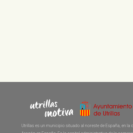
Utrillas es un municipio situado al noreste de España, en 