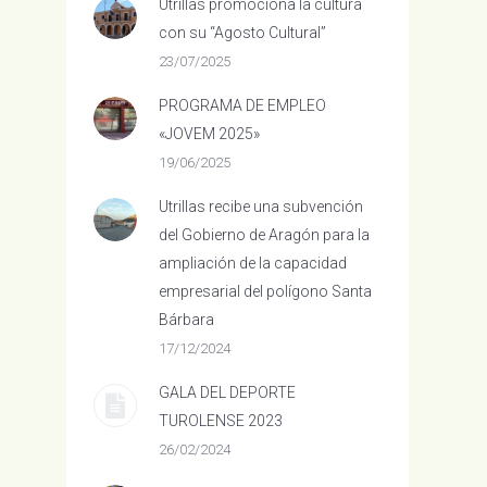
Utrillas promociona la cultura
con su “Agosto Cultural”
23/07/2025
PROGRAMA DE EMPLEO
«JOVEM 2025»
19/06/2025
Utrillas recibe una subvención
del Gobierno de Aragón para la
ampliación de la capacidad
empresarial del polígono Santa
Bárbara
17/12/2024
GALA DEL DEPORTE
TUROLENSE 2023
26/02/2024