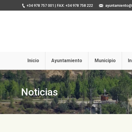
+34 978 757 001
| FAX: +34 978 758 222
ayuntamiento@u
Inicio
Ayuntamiento
Municipio
I
Noticias