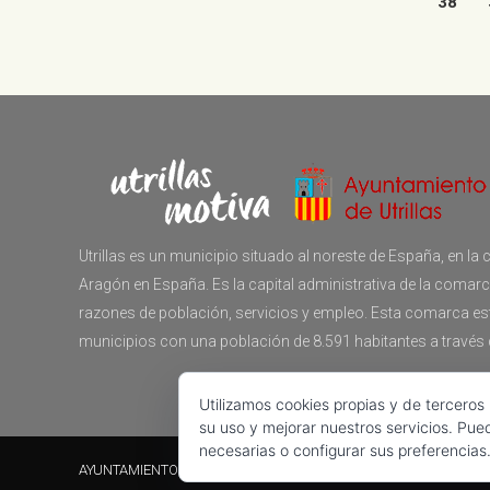
38
Utrillas es un municipio situado al noreste de España, en 
Aragón en España. Es la capital administrativa de la comar
razones de población, servicios y empleo. Esta comarca e
municipios con una población de 8.591 habitantes a través
Utilizamos cookies propias y de terceros
su uso y mejorar nuestros servicios. Pue
necesarias o configurar sus preferencias
AYUNTAMIENTO DE UTRILLAS © | 2017