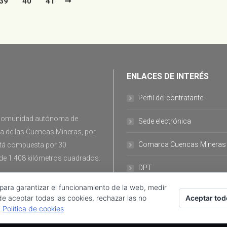
39
40
41
ENLACES DE INTERÉS
Perfil del contratante
la comunidad autónoma de
Sede electrónica
ca de las Cuencas Mineras, por
Comarca Cuencas Mineras
stá compuesta por 30
 de 1.408 kilómetros cuadrados.
DPT
 para garantizar el funcionamiento de la web, medir
Aceptar tod
de aceptar todas las cookies, rechazar las no
.
Política de cookies