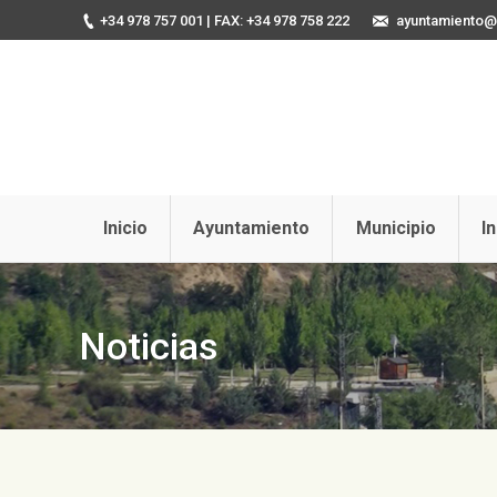
+34 978 757 001
| FAX: +34 978 758 222
ayuntamiento@u
Inicio
Ayuntamiento
Municipio
I
Noticias