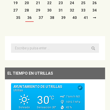
19
20
21
22
23
24
25
26
27
28
29
30
31
32
33
34
35
36
37
38
39
40
41
Buscar:
EL TIEMPO EN UTRILLAS