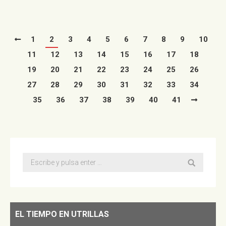
1
2
3
4
5
6
7
8
9
10
11
12
13
14
15
16
17
18
19
20
21
22
23
24
25
26
27
28
29
30
31
32
33
34
35
36
37
38
39
40
41
Buscar:
EL TIEMPO EN UTRILLAS