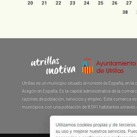
20
21
22
23
24
25
26
27
38
Utrillas es un municipio situado al noreste de España, en 
Aragón en España. Es la capital administrativa de la comar
razones de población, servicios y empleo. Esta comarca e
municipios con una población de 8.591 habitantes a través
Utilizamos cookies propias y de terceros
su uso y mejorar nuestros servicios. Pue