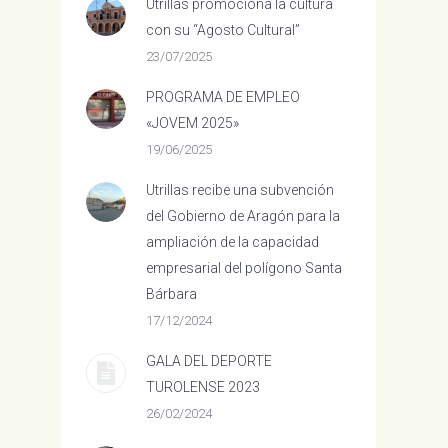
Utrillas promociona la cultura
con su “Agosto Cultural”
23/07/2025
PROGRAMA DE EMPLEO
«JOVEM 2025»
19/06/2025
Utrillas recibe una subvención
del Gobierno de Aragón para la
ampliación de la capacidad
empresarial del polígono Santa
Bárbara
17/12/2024
GALA DEL DEPORTE
TUROLENSE 2023
26/02/2024