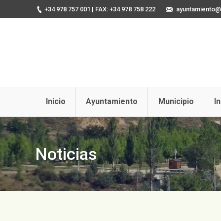
+34 978 757 001
| FAX: +34 978 758 222
ayuntamiento@u
Inicio
Ayuntamiento
Municipio
I
Noticias