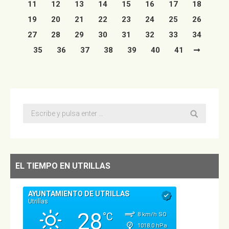
11
12
13
14
15
16
17
18
19
20
21
22
23
24
25
26
27
28
29
30
31
32
33
34
35
36
37
38
39
40
41
Buscar:
EL TIEMPO EN UTRILLAS