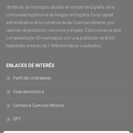
Utrillas es un municipio situado al noreste de España, en la
comunidad autónoma de Aragón en España. Es la capital
administrativa de la comarca de las Cuencas Mineras, por
razones de población, servicios y empleo. Esta comarca está
compuesta por 30 municipios con una población de 8.591
habitantes a través de 1.408 kilómetros cuadrados.
ENLACES DE INTERÉS
Perfil del contratante
Sede electrónica
Comarca Cuencas Mineras
DPT