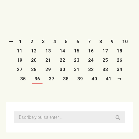
Muñecos” de Producciones Pardo.…
Leer más
1
2
3
4
5
6
7
8
9
10
11
12
13
14
15
16
17
18
19
20
21
22
23
24
25
26
27
28
29
30
31
32
33
34
35
36
37
38
39
40
41
Buscar: